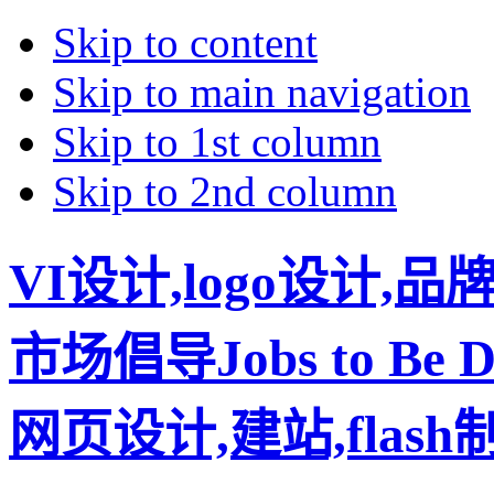
Skip to content
Skip to main navigation
Skip to 1st column
Skip to 2nd column
VI设计,logo设计,
市场倡导Jobs to B
网页设计,建站,flas