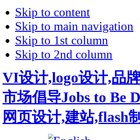
Skip to content
Skip to main navigation
Skip to 1st column
Skip to 2nd column
VI设计,logo设计,
市场倡导Jobs to B
网页设计,建站,flas