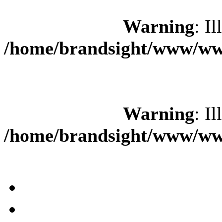
Warning
: Il
/home/brandsight/www/www
Warning
: Il
/home/brandsight/www/www