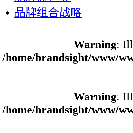
品牌组合战略
Warning
: Il
/home/brandsight/www/www
Warning
: Il
/home/brandsight/www/www