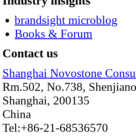
Industry insights
brandsight microblog
Books & Forum
Contact us
Shanghai Novostone Consul
Rm.502, No.738, Shenjiano
Shanghai
,
200135
China
Tel:+86-21-68536570