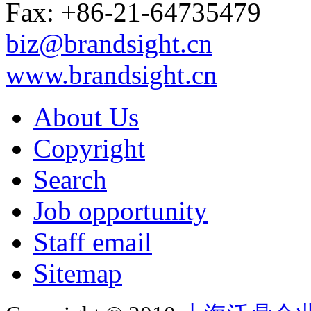
Fax: +86-21-64735479
biz@brandsight.cn
www.brandsight.cn
About Us
Copyright
Search
Job opportunity
Staff email
Sitemap