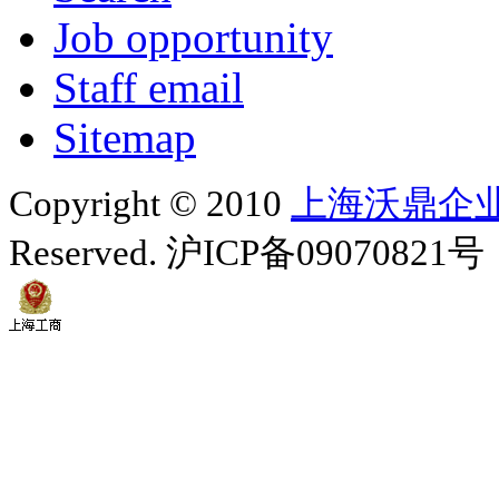
Job opportunity
Staff email
Sitemap
Copyright © 2010
上海沃鼎企
Reserved. 沪ICP备09070821号