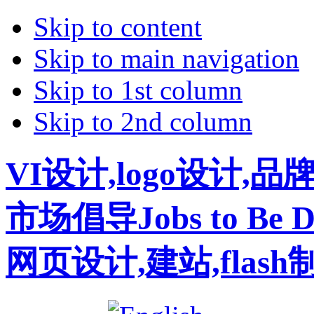
Skip to content
Skip to main navigation
Skip to 1st column
Skip to 2nd column
VI设计,logo设计,
市场倡导Jobs to B
网页设计,建站,flas