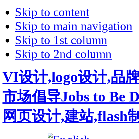
Skip to content
Skip to main navigation
Skip to 1st column
Skip to 2nd column
VI设计,logo设计,
市场倡导Jobs to B
网页设计,建站,flas