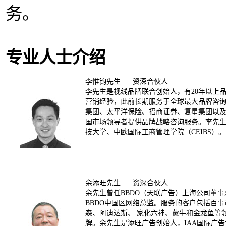
务。
专业人士介绍
李惟钧先生 资深合伙人
李先生是视线品牌联合创始人，有20年以上
营销经验，此前长期服务于全球最大品牌咨
集团、太平洋保险、招商证券、
复星集团以
国市场领导者提供品牌战略咨询服务。李先
技大学、中欧国际工商管理学院（CEIBS）。
余添旺先生 资深合伙人
余先生曾任BBDO（天联广告）上海公司董事
BBDO中国区网络总监。服务的客户包括百
森、阿迪达斯、 家化六神、蒙牛和金龙鱼等
牌。余先生是添旺广告创始人，IAA国际广