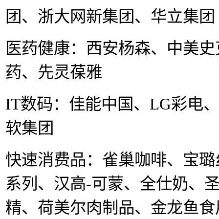
团、浙大网新集团、华立集团
医药健康：西安杨森、中美史
药、先灵葆雅
IT
数码：佳能中国、
LG
彩电
软集团
快速消费品：雀巢咖啡、
宝璐
系列、汉高
-
可蒙、全仕奶、
精、荷美尔肉制品、金龙鱼食