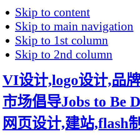
Skip to content
Skip to main navigation
Skip to 1st column
Skip to 2nd column
VI设计,logo设计,
市场倡导Jobs to B
网页设计,建站,flas